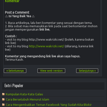
Komentar
Post a Comment
.::. Isi Yang Baik Yea .::.
1. Baca artikelnya, lalu beri komentar yang sesuai dengan tema.
2. Bila sobat mau memasukkan link pada saat berkomentar mohon
jangan mempergunakan
link live
,
Contoh :
- visit to my blog http://www.wakrizki.net/ (boleh, karena bukan
link live)
- visit to my blog
http://www.wakrizki.net/
(dilarang, karena link
live)
Komentar yang mengandung link live akan saya hapus.
Terima Kasih.
« Sebelumnya
View web version
Selanjutnya »
Entri Populer
Kumpulan Kata-Kata Galau
Cara Bersetubuh Menurut Islam
Cara Mengembalikan Teman Facebook Yang Sudah Kita Blokir