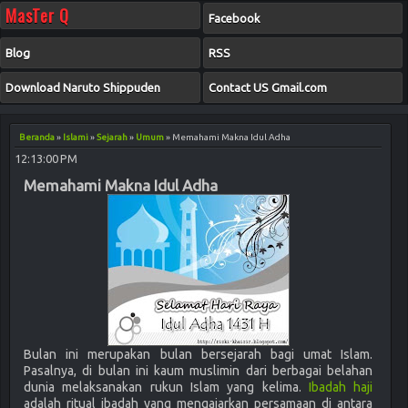
MasTer Q
Facebook
Blog
RSS
Download Naruto Shippuden
Contact US Gmail.com
Beranda
»
Islami
»
Sejarah
»
Umum
»
Memahami Makna Idul Adha
12:13:00 PM
Memahami Makna Idul Adha
Bulan ini merupakan bulan bersejarah bagi umat Islam.
Pasalnya, di bulan ini kaum muslimin dari berbagai belahan
dunia melaksanakan rukun Islam yang kelima.
Ibadah haji
adalah ritual ibadah yang mengajarkan persamaan di antara