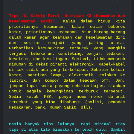
Tips #3. Safety First. Utamakan K3 (Keamanan dan
Keselamatan Kerja).
Kalau dalam hidup kita
prioritasnya keimanan, kalau dalam beberes
kamar, prioritasnya keamanan. Atur barang-barang
dalam kamar agar keamanan dan keselamatan diri
dan sekitar menjadi yang paling utama.
Perhatikan kemungkinan terburuk yang mungkin
terjadi: kebakaran, konsleting, banjir, ledakan,
kesetrum, dan kemalingan. Semisal, tidak menaruh
minuman di dekat piranti elektronik. Kabel-kabel
di cek tidak ada yang terkelupas. Sebelum keluar
kamar, pastikan lampu, elektronik, colokan ke
listrik, dan kompor dalam keadaan off. Dan,
jangan lupa: sedia payung sebelum hujan, siapkan
untuk segala kemungkinan terburuk tersebut.
Sedia kotak P3K, punya nomer-nomer darurat
terdekat yang bisa dihubungi (polisi, pemadam
kebakaran, bank, Rumah Sakit, dll).
Masih banyak tips lainnya, tapi minimal tiga
tips di atas kita biasakan terlebih dulu. Sambil