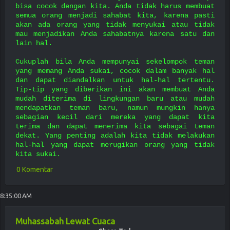
bisa cocok dengan kita. Anda tidak harus membuat
semua orang menjadi sahabat kita, karena pasti
akan ada orang yang tidak menyukai atau tidak
mau menjadikan Anda sahabatnya karena satu dan
lain hal.
Cukuplah bila Anda mempunyai sekelompok teman
yang memang Anda sukai, cocok dalam banyak hal
dan dapat diandalkan untuk hal-hal tertentu.
Tip-tip yang diberikan ini akan membuat Anda
mudah diterima di lingkungan baru atau mudah
mendapatkan teman baru, namun mungkin hanya
sebagian kecil dari mereka yang dapat kita
terima dan dapat menerima kita sebagai teman
dekat. Yang penting adalah kita tidak melakukan
hal-hal yang dapat merugikan orang yang tidak
kita sukai.
0 Komentar
8:35:00 AM
Muhassabah Lewat Cuaca