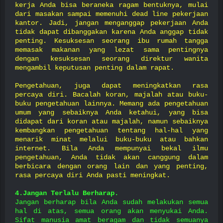
kerja Anda bisa beraneka ragam bentuknya, mulai
dari masakan sampai memenuhi dead line pekerjaan
kantor. Jadi, jangan menganggap pekerjaan Anda
tidak dapat dibanggakan karena Anda anggap tidak
penting. Kesuksesan seorang ibu rumah tangga
memasak makanan yang lezat sama pentingnya
dengan kesuksesan seorang direktur wanita
mengambil keputusan penting dalam rapat.
Pengetahuan, juga dapat meningkatkan rasa
percaya diri. Bacalah koran, majalah atau buku-
buku pengetahuan lainnya. Memang ada pengetahuan
umum yang sebaiknya Anda ketahui, yang bisa
didapat dari koran atau majalah, namun sebaiknya
kembangkan pengetahuan tentang hal-hal yang
menarik minat melalui buku-buku atau bahkan
internet. Bila Anda mempunyai bekal ilmu
pengetahuan, Anda tidak akan canggung dalam
berbicara dengan orang lain dan yang penting,
rasa percaya diri Anda pasti meningkat.
4.Jangan Terlalu Berharap.
Jangan berharap bila Anda sudah melakukan semua
hal di atas, semua orang akan menyukai Anda.
Sifat manusia amat beragam dan tidak semuanya