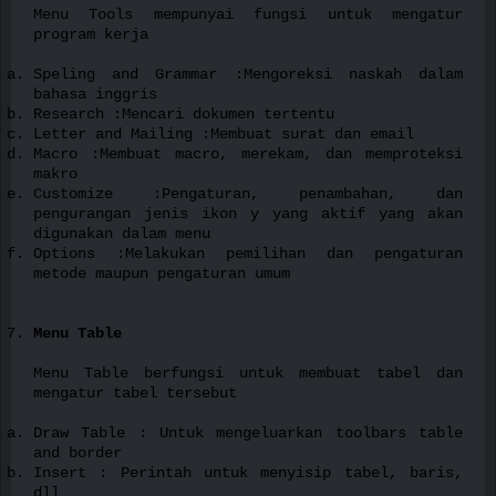
Menu Tools mempunyai fungsi untuk mengatur
program kerja
Speling and Grammar :Mengoreksi naskah dalam
bahasa inggris
Research :Mencari dokumen tertentu
Letter and Mailing :Membuat surat dan email
Macro :Membuat macro, merekam, dan memproteksi
makro
Customize :Pengaturan, penambahan, dan
pengurangan jenis ikon y yang aktif yang akan
digunakan dalam menu
Options :Melakukan pemilihan dan pengaturan
metode maupun pengaturan umum
Menu Table
Menu Table berfungsi untuk membuat tabel dan
mengatur tabel tersebut
Draw Table : Untuk mengeluarkan toolbars table
and border
Insert : Perintah untuk menyisip tabel, baris,
dll