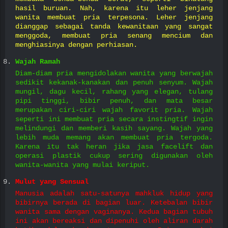
hasil buruan. Nah, karena itu leher jenjang
wanita membuat pria terpesona. Leher jenjang
dianggap sebagai tanda kewanitaan yang sangat
menggoda, membuat pria senang mencium dan
menghiasinya dengan perhiasan.
Wajah Ramah
Diam-diam pria mengidolakan wanita yang berwajah
sedikit kekanak-kanakan dan penuh senyum. Wajah
mungil, dagu kecil, rahang yang elegan, tulang
pipi tinggi, bibir penuh, dan mata besar
merupakan ciri-ciri wajah favorit pria. Wajah
seperti ini membuat pria secara instingtif ingin
melindungi dan memberi kasih sayang. Wajah yang
lebih muda memang akan membuat pria tergoda.
Karena itu tak heran jika jasa facelift dan
operasi plastik cukup sering digunakan oleh
wanita-wanita yang mulai keriput.
Mulut yang Sensual
Manusia adalah satu-satunya mahkluk hidup yang
bibirnya berada di bagian luar. Ketebalan bibir
wanita sama dengan vaginanya. Kedua bagian tubuh
ini akan bereaksi dan dipenuhi oleh aliran darah