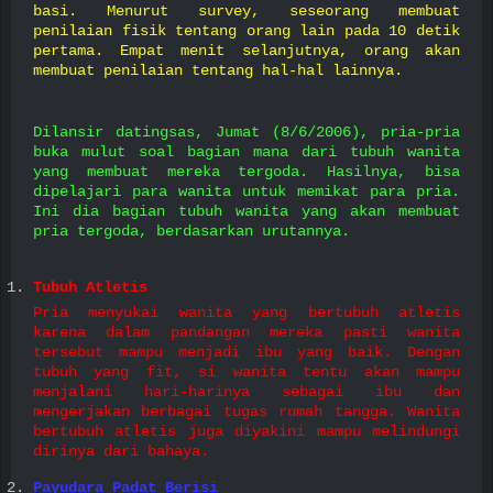
basi. Menurut survey, seseorang membuat
penilaian fisik tentang orang lain pada 10 detik
pertama. Empat menit selanjutnya, orang akan
membuat penilaian tentang hal-hal lainnya.
Dilansir datingsas, Jumat (8/6/2006), pria-pria
buka mulut soal bagian mana dari tubuh wanita
yang membuat mereka tergoda. Hasilnya, bisa
dipelajari para wanita untuk memikat para pria.
Ini dia bagian tubuh wanita yang akan membuat
pria tergoda, berdasarkan urutannya.
Tubuh Atletis
Pria menyukai wanita yang bertubuh atletis
karena dalam pandangan mereka pasti wanita
tersebut mampu menjadi ibu yang baik. Dengan
tubuh yang fit, si wanita tentu akan mampu
menjalani hari-harinya sebagai ibu dan
mengerjakan berbagai tugas rumah tangga. Wanita
bertubuh atletis juga diyakini mampu melindungi
dirinya dari bahaya.
Payudara Padat Berisi