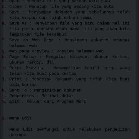
Open : Membuka File yang pernah kita buat
Close : Menutup file yang sedang kita buka
Save : Menyimpan dokumen yang sebelumnya telah
kita simpan dan telah diberi nama
Save As : Menyimpan file yang baru dalam hal ini
kita perlu mencantumkan nama file yang akan kita
tempatkan file tersebut
Save as Web Page : Menyimpan dokumen sebagai
halaman web
Web page Preview : Preview halaman web
Page Setup : Mengatur halaman, ukuran kertas,
ukuran margin, dll
Print Preview : Menampilkan hasill kerja yang
telah kita buat pada kertas
Print : Mencetak dokumen yang telah kita buat
pada kertas
Sent To : Mengirimkan dokumen
Properties : Melihat detail
Exit : Keluar dari Program Word
Menu Edit
Menu Edit berfungsi untuk melakukan pengeditan
dokumen