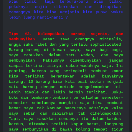
atau tidak, lagi terburu-buru atau tidak,
pokoknya wajib dibereskan dan dirapikan.
Memangnya kita bisa menjamin kita punya waktu
lebih luang nanti-nanti ?
Tips #2. Kelompokkan barang sejenis, dan
sembunyikan.
Dasar saya orangnya minimalis,
engga suka ribet dan yang terlalu sophisticated.
Barang-barang di kosan saya, saya bagi-bagi,
saya masukkan dalam satu wadah, dan saya
sembunyikan. Maksudnya disembunyikan: jangan
sampai terlihat isinya, cukup wadahnya saja. Ini
penting, karena yang seringkali membuat kamar
kita terlihat berantakan adalah banyaknya
barang. 10 barang bisa kita buat seolah menjadi
satu barang dengan metode mengelompokan ini.
Lebih simple dan lebih bersih terlihat. Buku-
buku dan lembaran-lembaran perkuliahan semester-
semester sebelumnya mungkin saja bisa membuat
kamar saya tak karuan hancurnya misalnya kalau
saya sebar dan dibiarkan tak dikelompokkan.
Tapi, saya masukkan semuanya itu dalam kardus-
kardus, ditambah sedikit kapur barus, langsung
saya sembunyikan di bawah kolong tempat tidur