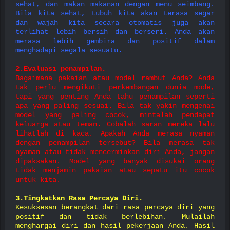
sehat, dan makan makanan dengan menu seimbang.
Bila kita sehat, tubuh kita akan terasa segar
dan wajah kita secara otomatis juga akan
terlihat lebih bersih dan berseri. Anda akan
merasa lebih gembira dan positif dalam
menghadapi segala sesuatu.
2.Evaluasi penampilan.
Bagaimana pakaian atau model rambut Anda? Anda
tak perlu mengikuti perkembangan dunia mode,
tapi yang penting Anda tahu penampilan seperti
apa yang paling sesuai. Bila tak yakin mengenai
model yang paling cocok, mintalah pendapat
keluarga atau teman. Cobalah saran mereka lalu
lihatlah di kaca. Apakah Anda merasa nyaman
dengan penampilan tersebut? Bila merasa tak
nyaman atau tidak mencerminkan diri Anda, jangan
dipaksakan. Model yang banyak disukai orang
tidak menjamin pakaian atau sepatu itu cocok
untuk kita.
3.Tingkatkan Rasa Percaya Diri.
Kesuksesan berangkat dari rasa percaya diri yang
positif dan tidak berlebihan. Mulailah
menghargai diri dan hasil pekerjaan Anda. Hasil