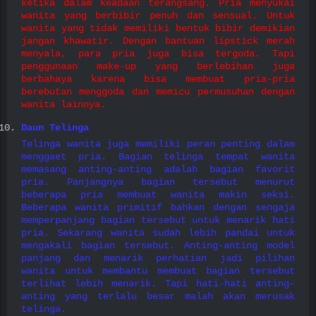
ketika dalam keadaan terangsang. Pria menyukai
wanita yang berbibir penuh dan sensual. Untuk
wanita yang tidak memiliki bentuk bibir demikian
jangan khawatir. Dengan bantuan lipstick merah
menyala, para pria juga bisa tergoda. Tapi
penggunaan make-up yang berlebihan juga
berbahaya karena bisa membuat pria-pria
berebutan menggoda dan memicu permusuhan dengan
wanita lainnya.
Daun Telinga
Telinga wanita juga memiliki peran penting dalam
menggaet pria. Bagian telinga tempat wanita
memasang anting-anting adalah bagian favorit
pria. Panjangnya bagian tersebut menurut
beberapa pria membuat wanita makin seksi.
Beberapa wanita primitif bahkan dengan sengaja
memperpanjang bagian tersebut untuk menarik hati
pria. Sekarang wanita sudah lebih pandai untuk
mengakali bagian tersebut. Anting-anting model
panjang dan menarik perhatian jadi pilihan
wanita untuk membantu membuat bagian tersebut
terlihat lebih menarik. Tapi hati-hati anting-
anting yang terlalu besar malah akan merusak
telinga.