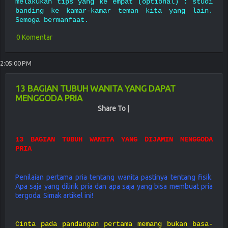
melakukan tips yang ke empat (optional) : studi
banding ke kamar-kamar teman kita yang lain.
Semoga bermanfaat.
0 Komentar
2:05:00 PM
13 BAGIAN TUBUH WANITA YANG DAPAT
MENGGODA PRIA
Share To |
13 BAGIAN TUBUH WANITA YANG DIJAMIN MENGGODA
PRIA
Penilaian pertama pria tentang wanita pastinya tentang fisik.
Apa saja yang dilirik pria dan apa saja yang bisa membuat pria
tergoda. Simak artikel ini!
Cinta pada pandangan pertama memang bukan basa-