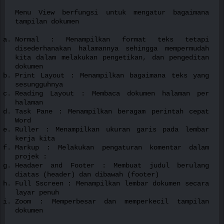
Menu View berfungsi untuk mengatur bagaimana
tampilan dokumen
Normal : Menampilkan format teks tetapi
disederhanakan halamannya sehingga mempermudah
kita dalam melakukan pengetikan, dan pengeditan
dokumen
Print Layout : Menampilkan bagaimana teks yang
sesungguhnya
Reading Layout : Membaca dokumen halaman per
halaman
Task Pane : Menampilkan beragam perintah cepat
Word
Ruller : Menampilkan ukuran garis pada lembar
kerja kita
Markup : Melakukan pengaturan komentar dalam
projek :
Headaer and Footer : Membuat judul berulang
diatas (header) dan dibawah (footer)
Full Sscreen : Menampilkan lembar dokumen secara
layar penuh
Zoom : Memperbesar dan memperkecil tampilan
dokumen