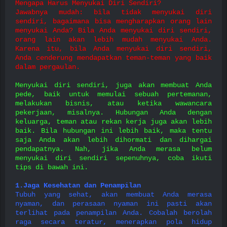
Mengapa Harus Menyukai Diri Sendiri?
Jawabnya mudah: bila tidak menyukai diri
sendiri, bagaimana bisa mengharapkan orang lain
menyukai Anda? Bila Anda menyukai diri sendiri,
orang lain akan lebih mudah menyukai Anda.
Karena itu, bila Anda menyukai diri sendiri,
Anda cenderung mendapatkan teman-teman yang baik
dalam pergaulan.
Menyukai diri sendiri, juga akan membuat Anda
pede, baik untuk memulai sebuah pertemanan,
melakukan bisnis, atau ketika wawancara
pekerjaan, misalnya. Hubungan Anda dengan
keluarga, teman atau rekan kerja juga akan lebih
baik. Bila hubungan ini lebih baik, maka tentu
saja Anda akan lebih dihormati dan dihargai
pendapatnya. Nah, jika Anda merasa belum
menyukai diri sendiri sepenuhnya, coba ikuti
tips di bawah ini.
1.Jaga Kesehatan dan Penampilan
Tubuh yang sehat, akan membuat Anda merasa
nyaman, dan perasaan nyaman ini pasti akan
terlihat pada penampilan Anda. Cobalah berolah
raga secara teratur, menerapkan pola hidup