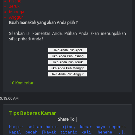
Pisang
Jeruk
Mangga
Anggur
Buah manakah yang akan Anda pilih ?
Silahkan isi komentar Anda, Pilihan Anda akan menunjukkan
sifat pribadi Anda !
10 Komentar
9:18:00 AM
Tips Beberes Kamar
Share To |
Hampir setiap habis ujian, kamar saya seperti
kapal pecah [kayak titanic kali, hehehe, ,].