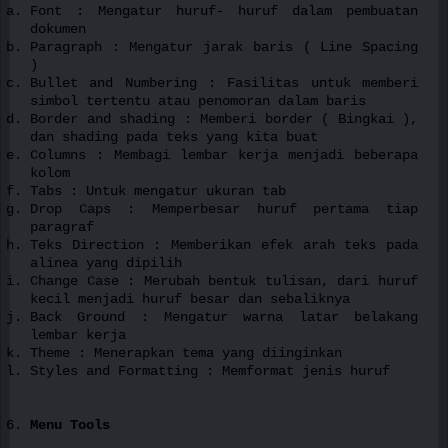
Font : Mengatur huruf- huruf dalam pembuatan
dokumen
Paragraph : Mengatur jarak baris ( Line Spacing
)
Bullet and Numbering : Fasilitas untuk memberi
simbol tertentu atau penomoran dalam baris
Border and shading : Memberi border ( Bingkai ),
dan shading pada teks yang kita buat
Columns : Membagi lembar kerja menjadi beberapa
kolom
Tabs : Untuk mengatur ukuran tab
Drop Caps : Memperbesar huruf pertama tiap
paragraf
Teks Direction : Memberikan efek arah teks pada
alinea yang dipilih
Change Case : Merubah bentuk tulisan, dari huruf
kecil menjadi huruf besar dan sebaliknya
Back Ground : Mengatur warna latar belakang
lembar kerja
Theme : Menerapkan tema yang diinginkan
Styles and Formatting : Memformat jenis huruf
Menu Tools