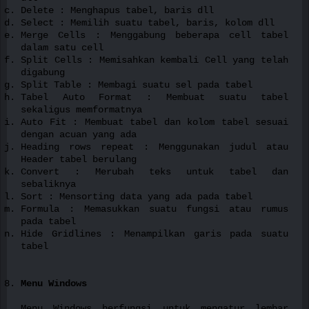
Delete : Menghapus tabel, baris dll
Select : Memilih suatu tabel, baris, kolom dll
Merge Cells : Menggabung beberapa cell tabel
dalam satu cell
Split Cells : Memisahkan kembali Cell yang telah
digabung
Split Table : Membagi suatu sel pada tabel
Tabel Auto Format : Membuat suatu tabel
sekaligus memformatnya
Auto Fit : Membuat tabel dan kolom tabel sesuai
dengan acuan yang ada
Heading rows repeat : Menggunakan judul atau
Header tabel berulang
Convert : Merubah teks untuk tabel dan
sebaliknya
Sort : Mensorting data yang ada pada tabel
Formula : Memasukkan suatu fungsi atau rumus
pada tabel
Hide Gridlines : Menampilkan garis pada suatu
tabel
Menu Windows
Menu Windows berfungsi untuk mengatur lembar