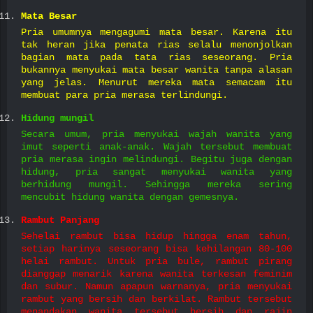
Mata Besar
Pria umumnya mengagumi mata besar. Karena itu
tak heran jika penata rias selalu menonjolkan
bagian mata pada tata rias seseorang. Pria
bukannya menyukai mata besar wanita tanpa alasan
yang jelas. Menurut mereka mata semacam itu
membuat para pria merasa terlindungi.
Hidung mungil
Secara umum, pria menyukai wajah wanita yang
imut seperti anak-anak. Wajah tersebut membuat
pria merasa ingin melindungi. Begitu juga dengan
hidung, pria sangat menyukai wanita yang
berhidung mungil. Sehingga mereka sering
mencubit hidung wanita dengan gemesnya.
Rambut Panjang
Sehelai rambut bisa hidup hingga enam tahun,
setiap harinya seseorang bisa kehilangan 80-100
helai rambut. Untuk pria bule, rambut pirang
dianggap menarik karena wanita terkesan feminim
dan subur. Namun apapun warnanya, pria menyukai
rambut yang bersih dan berkilat. Rambut tersebut
menandakan wanita tersebut bersih dan rajin