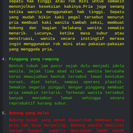
sepatu hak tinggi atau rok mini untuk semakin
menonjolkan keseksian kakinya.Pria juga senang
ketika wanita menggunakan hak tinggi. Sepatu
yang mudah bikin kaki pegal tersebut menurut
pria membuat kaki wanita tambah seksi, membuat
bokong dan bagian belakang wanita semakin
menarik. Lucunya, ketika masa subur atau
menstruasi, wanita secara instingtif merasa
ingin menggunakan rok mini atau pakaian-pakaian
yang menggoda pria.
Pinggang yang ramping
Bentuk tubuh jam pasir sejak dulu menjadi idola
wanita. Sejak lima abad silam, wanita berusaha
keras mewujudkan bentuk tersebut lewat bentukan
korset, diet ketat, sampai operasi plastik.
Semakin segaris pinggul dengan pinggang membuat
pria semakin tertarik. Terkesan wanita tersebut
banyak menimbun lemak sehingga secara
reproduktif kurang subur.
Bokong yang bulat
Bokong bulat yang penuh dipastikan membuat mata
pria tak bisa berpaling. Bokong wanita memiliki
banyak fungsi, seperti menyimpan lemak untuk