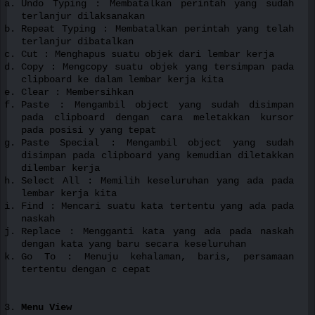
Undo Typing : Membatalkan perintah yang sudah
terlanjur dilaksanakan
Repeat Typing : Membatalkan perintah yang telah
terlanjur dibatalkan
Cut : Menghapus suatu objek dari lembar kerja
Copy : Mengcopy suatu objek yang tersimpan pada
clipboard ke dalam lembar kerja kita
Clear : Membersihkan
Paste : Mengambil object yang sudah disimpan
pada clipboard dengan cara meletakkan kursor
pada posisi y yang tepat
Paste Special : Mengambil object yang sudah
disimpan pada clipboard yang kemudian diletakkan
dilembar kerja
Select All : Memilih keseluruhan yang ada pada
lembar kerja kita
Find : Mencari suatu kata tertentu yang ada pada
naskah
Replace : Mengganti kata yang ada pada naskah
dengan kata yang baru secara keseluruhan
Go To : Menuju kehalaman, baris, persamaan
tertentu dengan c cepat
Menu View