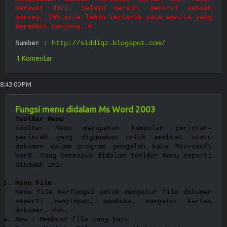
merawat diri. Selain bersih, menurut sebuah
survey, 75% pria lebih tertarik pada wanita yang
berambut panjang.
®
Sumber :
http://siddiqz.blogspot.com/
1 Komentar
8:43:00 PM
Fungsi menu didalam Ms Word 2003
ToolBar Menu
ToolBar Menu merupakan kumpulan perintah-
perintah yang digunakan untuk membuat suatu
dokumen dalam program pengolah kata Microsoft
Word. Yang termasuk didalam ToolBar Menu seperti
dibawah ini:
Menu File
Menu file berfungsi untuk mengatur file dokumen
seperti menyimpan, membuka, mengatur kertas
dokumen, dsb.
New : Membuat file yang baru