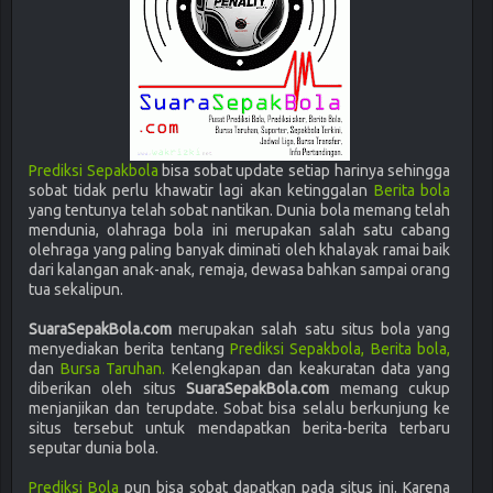
Prediksi Sepakbola
bisa sobat update setiap harinya sehingga
sobat tidak perlu khawatir lagi akan ketinggalan
Berita bola
yang tentunya telah sobat nantikan. Dunia bola memang telah
mendunia, olahraga bola ini merupakan salah satu cabang
olehraga yang paling banyak diminati oleh khalayak ramai baik
dari kalangan anak-anak, remaja, dewasa bahkan sampai orang
tua sekalipun.
SuaraSepakBola.com
merupakan salah satu situs bola yang
menyediakan berita tentang
Prediksi Sepakbola,
Berita bola,
dan
Bursa Taruhan.
Kelengkapan dan keakuratan data yang
diberikan oleh situs
SuaraSepakBola.com
memang cukup
menjanjikan dan terupdate. Sobat bisa selalu berkunjung ke
situs tersebut untuk mendapatkan berita-berita terbaru
seputar dunia bola.
Prediksi Bola
pun bisa sobat dapatkan pada situs ini. Karena