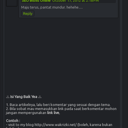
SEO Bisnis Online
October 17, 2012 at 2:18 PM
Maju terus, pantat mundur. hehehe.....
Reply
.::. Isi Yang Baik Yea .::.
1. Baca artikelnya, lalu beri komentar yang sesuai dengan tema.
2. Bila sobat mau memasukkan link pada saat berkomentar mohon
jangan mempergunakan
link live
,
Contoh :
- visit to my blog http://www.wakrizki.net/ (boleh, karena bukan