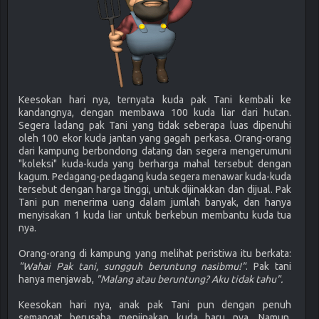
Keesokan hari nya, ternyata kuda pak Tani kembali ke
kandangnya, dengan membawa 100 kuda liar dari hutan.
Segera ladang pak Tani yang tidak seberapa luas dipenuhi
oleh 100 ekor kuda jantan yang gagah perkasa. Orang-orang
dari kampung berbondong datang dan segera mengerumuni
"koleksi" kuda-kuda yang berharga mahal tersebut dengan
kagum. Pedagang-pedagang kuda segera menawar kuda-kuda
tersebut dengan harga tinggi, untuk dijinakkan dan dijual. Pak
Tani pun menerima uang dalam jumlah banyak, dan hanya
menyisakan 1 kuda liar untuk berkebun membantu kuda tua
nya.
Orang-orang di kampung yang melihat peristiwa itu berkata:
"Wahai Pak tani, sungguh beruntung nasibmu!"
. Pak tani
hanya menjawab,
"Malang atau beruntung? Aku tidak tahu".
Keesokan hari nya, anak pak Tani pun dengan penuh
semangat berusaha menjinakan kuda baru nya. Namun,