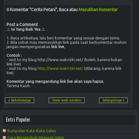
0 Komentar "Cerita Petani", Baca atau
Masukkan Komentar
Post a Comment
.::. Isi Yang Baik Yea .::.
1. Baca artikelnya, lalu beri komentar yang sesuai dengan tema.
2. Bila sobat mau memasukkan link pada saat berkomentar mohon
jangan mempergunakan
link live
,
Contoh :
- visit to my blog http://www.wakrizki.net/ (boleh, karena bukan
link live)
- visit to my blog
http://www.wakrizki.net/
(dilarang, karena link
live)
Komentar yang mengandung link live akan saya hapus.
Terima Kasih.
« Sebelumnya
View web version
Selanjutnya »
Entri Populer
Kumpulan Kata-Kata Galau
Cara Bersetubuh Menurut Islam