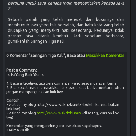
berguna untuk saya, kenapa ingin menceritakan kepada saya
?
"
Sebuah panah yang telah melesat dari busurnya dan
membunuh jiwa yang tak bersalah, dan kata-kata yang telah
diucapkan yang menyakiti hati seseorang, keduanya tidak
pernah bisa ditarik kembali. Jadi sebelum berbicara,
gunakanlah Saringan Tiga Kali.
0 Komentar "Saringan Tiga Kali", Baca atau
Masukkan Komentar
Post a Comment
.::. Isi Yang Baik Yea .::.
1. Baca artikelnya, lalu beri komentar yang sesuai dengan tema.
2. Bila sobat mau memasukkan link pada saat berkomentar mohon
jangan mempergunakan
link live
,
Contoh :
- visit to my blog http://www.wakrizki.net/ (boleh, karena bukan
link live)
- visit to my blog
http://www.wakrizki.net/
(dilarang, karena link
live)
Komentar yang mengandung link live akan saya hapus.
Terima Kasih.