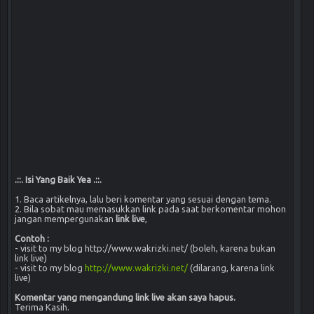
.::. Isi Yang Baik Yea .::.
1. Baca artikelnya, lalu beri komentar yang sesuai dengan tema.
2. Bila sobat mau memasukkan link pada saat berkomentar mohon
jangan mempergunakan
link live
,
Contoh :
- visit to my blog http://www.wakrizki.net/ (boleh, karena bukan
link live)
- visit to my blog
http://www.wakrizki.net/
(dilarang, karena link
live)
Komentar yang mengandung link live akan saya hapus.
Terima Kasih.