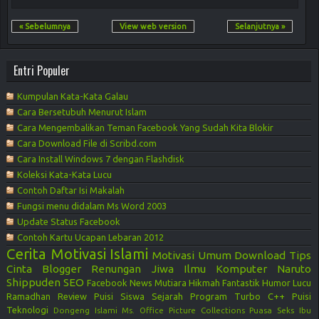
« Sebelumnya
View web version
Selanjutnya »
Entri Populer
Kumpulan Kata-Kata Galau
Cara Bersetubuh Menurut Islam
Cara Mengembalikan Teman Facebook Yang Sudah Kita Blokir
Cara Download File di Scribd.com
Cara Install Windows 7 dengan Flashdisk
Koleksi Kata-Kata Lucu
Contoh Daftar Isi Makalah
Fungsi menu didalam Ms Word 2003
Update Status Facebook
Contoh Kartu Ucapan Lebaran 2012
Cerita Motivasi
Islami
Motivasi
Umum
Download
Tips
Cinta
Blogger
Renungan Jiwa
Ilmu Komputer
Naruto
Shippuden
SEO
Facebook
News
Mutiara Hikmah
Fantastik
Humor Lucu
Ramadhan
Review
Puisi Siswa
Sejarah
Program Turbo C++
Puisi
Teknologi
Dongeng Islami
Ms. Office
Picture Collections
Puasa
Seks
Ibu