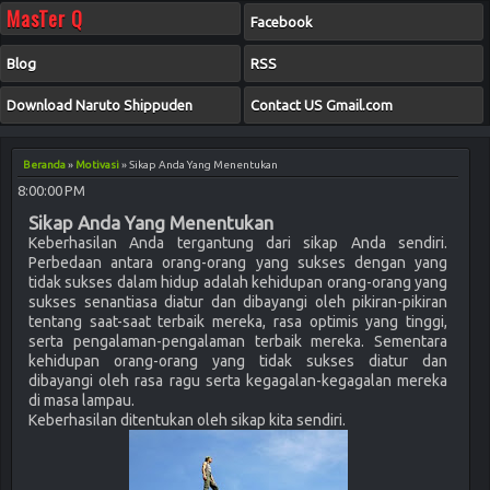
MasTer Q
Facebook
Blog
RSS
Download Naruto Shippuden
Contact US Gmail.com
Beranda
»
Motivasi
»
Sikap Anda Yang Menentukan
8:00:00 PM
Sikap Anda Yang Menentukan
Keberhasilan Anda tergantung dari sikap Anda sendiri.
Perbedaan antara orang-orang yang sukses dengan yang
tidak sukses dalam hidup adalah kehidupan orang-orang yang
sukses senantiasa diatur dan dibayangi oleh pikiran-pikiran
tentang saat-saat terbaik mereka, rasa optimis yang tinggi,
serta pengalaman-pengalaman terbaik mereka. Sementara
kehidupan orang-orang yang tidak sukses diatur dan
dibayangi oleh rasa ragu serta kegagalan-kegagalan mereka
di masa lampau.
Keberhasilan ditentukan oleh sikap kita sendiri.