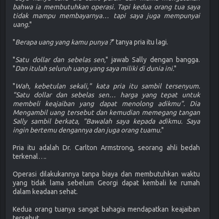
bahwa ia membutuhkan operasi. Tapi kedua orang tua saya
tidak mampu membayarnya… tapi saya juga mempunyai
uang.
"
"
Berapa uang yang kamu punya ?
" tanya pria itu lagi.
"
Satu dollar dan sebelas sen,
" jawab Sally dengan bangga.
"
Dan itulah seluruh uang yang saya miliki di dunia ini.
"
"
Wah, kebetulan sekali," kata pria itu sambil tersenyum.
"Satu dollar dan sebelas sen… harga yang tepat untuk
membeli keajaiban yang dapat menolong adikmu". Dia
Mengambil uang tersebut dan kemudian memegang tangan
Sally sambil berkata, "Bawalah saya kepada adikmu. Saya
ingin bertemu dengannya dan juga orang tuamu.
"
Pria itu adalah Dr. Carlton Armstrong, seorang ahli bedah
terkenal….
Operasi dilakukannya tanpa biaya dan membutuhkan waktu
yang tidak lama sebelum Georgi dapat kembali ke rumah
dalam keadaan sehat.
Kedua orang tuanya sangat bahagia mendapatkan keajaiban
tersebut.