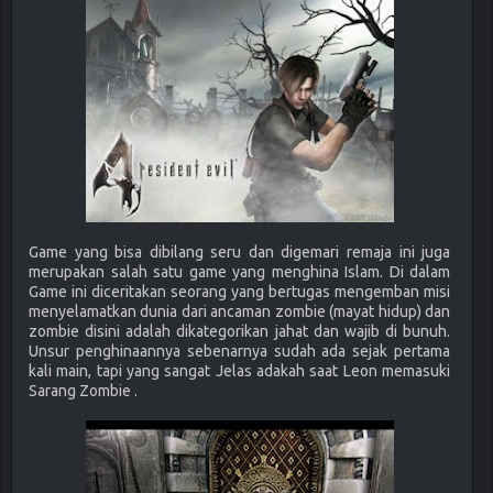
Game yang bisa dibilang seru dan digemari remaja ini juga
merupakan salah satu game yang menghina Islam. Di dalam
Game ini diceritakan seorang yang bertugas mengemban misi
menyelamatkan dunia dari ancaman zombie (mayat hidup) dan
zombie disini adalah dikategorikan jahat dan wajib di bunuh.
Unsur penghinaannya sebenarnya sudah ada sejak pertama
kali main, tapi yang sangat Jelas adakah saat Leon memasuki
Sarang Zombie .