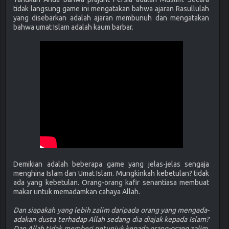
tidak langsung game ini mengatakan bahwa ajaran Rasullulah
yang disebarkan adalah ajaran membunuh dan mengatakan
bahwa umat Islam adalah kaum barbar.
Demikian adalah beberapa game yang jelas-jelas sengaja
menghina Islam dan Umat Islam. Mungkinkah kebetulan? tidak
ada yang kebetulan. Orang-orang kafir senantiasa membuat
makar untuk memadamkan cahaya Allah.
Dan siapakah yang lebih zalim daripada orang yang mengada-
adakan dusta terhadap Allah sedang dia diajak kepada Islam?
Dan Allah tidak memberi petunjuk kepada orang-orang zalim.