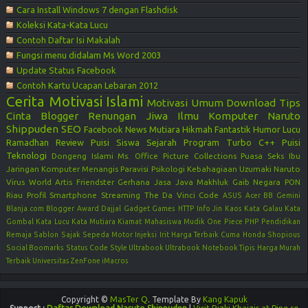
Cara Install Windows 7 dengan Flashdisk
Koleksi Kata-Kata Lucu
Contoh Daftar Isi Makalah
Fungsi menu didalam Ms Word 2003
Update Status Facebook
Contoh Kartu Ucapan Lebaran 2012
Cerita Motivasi
Islami
Motivasi
Umum
Download
Tips
Cinta
Blogger
Renungan Jiwa
Ilmu Komputer
Naruto
Shippuden
SEO
Facebook
News
Mutiara Hikmah
Fantastik
Humor Lucu
Ramadhan
Review
Puisi Siswa
Sejarah
Program Turbo C++
Puisi
Teknologi
Dongeng Islami
Ms. Office
Picture Collections
Puasa
Seks
Ibu
Jaringan Komputer
Menangis
Paravisi
Psikologi Kebahagiaan
Uzumaki Naruto
Virus
World
Artis
Friendster
Gerhana
Jasa
Java
Makhluk Gaib
Negara
PON
Riau
Profil
Smartphone
Streaming
The Da Vinci Code
ASUS
Acer
BB Gemini
Blanja.com
Blogger Award
Dajjal
Gadget
Games
HTTP
Info
Jin
Kaos
Kata Galau
Kata
Gombal
Kata Lucu
Kata Mutiara
Kiamat
Mahasiswa
Mudik
One Piece
PHP
Pendidikan
Remaja
Sablon
Sajak
Sepeda Motor Injeksi Irit Harga Terbaik Cuma Honda
Shopious
Social Boomarks
Status Code
Style
Ultrabook
Ultrabook Notebook Tipis Harga Murah
Terbaik
Universitas
ZenFone
iMacros
Copyright ©
MasTer Q
. Template By
Kang Kapuk