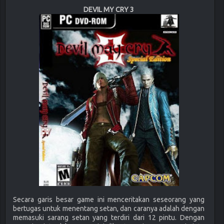
DEVIL MY CRY 3
Secara garis besar game ini menceritakan seseorang yang
bertugas untuk menentang setan, dan caranya adalah dengan
memasuki sarang setan yang terdiri dari 12 pintu. Dengan