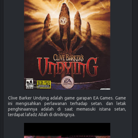
Clive Barker Undying adalah game garapan EA Games. Game
ini mengisahkan perlawanan terhadap setan. dan letak
penghinaannya adalah di saat memasuki istana setan,
terdapat lafadz Allah di dindingnya.