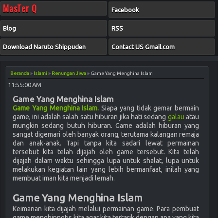
MasTer Q
Facebook
Blog
RSS
Download Naruto Shippuden
Contact US Gmail.com
Beranda
»
Islami
»
Renungan Jiwa
»
Game Yang Menghina Islam
11:55:00 AM
Game Yang Menghina Islam
Game Yang Menghina Islam.
Siapa yang tidak gemar bermain
game, ini adalah salah satu hiburan jika hati sedang
galau
atau
mungkin sedang butuh hiburan. Game adalah hiburan yang
sangat digemari oleh banyak orang, terutama kalangan remaja
dan anak-anak. Tapi tanpa kita sadari lewat permainan
tersebut kita telah dijajah oleh game tersebut. Kita telah
dijajah dalam waktu sehingga lupa untuk shalat, lupa untuk
melakukan kegiatan lain yang lebih bermanfaat, inilah yang
membuat iman kita menjadi lemah.
Game Yang Menghina Islam
Keimanan kita dijajah melalui permainan game. Para pembuat
game menghipnotis kita agar kita tertarik dengan apa yang kita