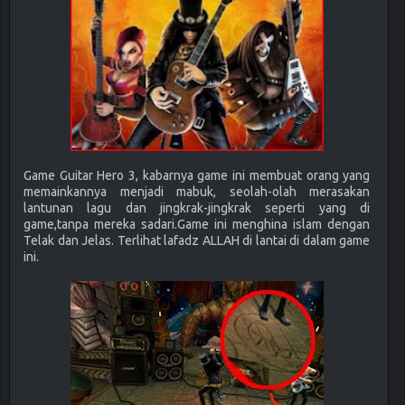
Game Guitar Hero 3, kabarnya game ini membuat orang yang
memainkannya menjadi mabuk, seolah-olah merasakan
lantunan lagu dan jingkrak-jingkrak seperti yang di
game,tanpa mereka sadari.Game ini menghina islam dengan
Telak dan Jelas. Terlihat lafadz ALLAH di lantai di dalam game
ini.